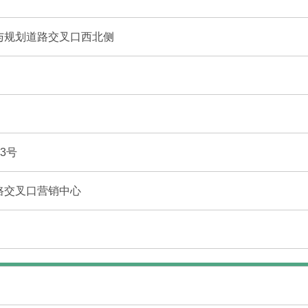
与规划道路交叉口西北侧
3号
路交叉口营销中心