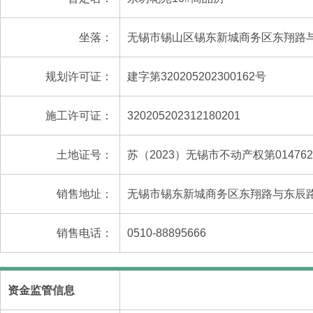
坐落：
无锡市锡山区锡东新城商务区东翔路
规划许可证：
建字第320205202300162号
施工许可证：
320205202312180201
土地证号：
苏（2023）无锡市不动产权第014762
销售地址：
无锡市锡东新城商务区东翔路与东辰
销售电话：
0510-88895666
资金监管信息