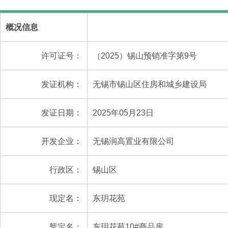
概况信息
许可证号：
（2025）锡山预销准字第9号
发证机构：
无锡市锡山区住房和城乡建设局
发证日期：
2025年05月23日
开发企业：
无锡润高置业有限公司
行政区：
锡山区
现定名：
东玥花苑
暂定名：
东玥花苑10#商品房