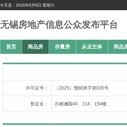
今天是：2026年8月8日 星期六
无锡房地产信息公众发布平台
首页
商品房
存量房
从业主体
商品
许可证号：
（2025）预销准字第035号
暂定名：
月栖澜园4#、11#、15#楼