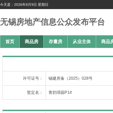
今天是：2026年8月9日 星期日
无锡房地产信息公众发布平台
首页
商品房
存量房
从业主体
商品
许可证号：
锡建房备（2025）028号
暂定名：
青韵璟园P1#