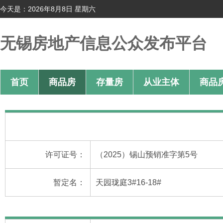
今天是：2026年8月8日 星期六
无锡房地产信息公众发布平台
首页
商品房
存量房
从业主体
商品
许可证号：
（2025）锡山预销准字第5号
暂定名：
天园珑庭3#16-18#