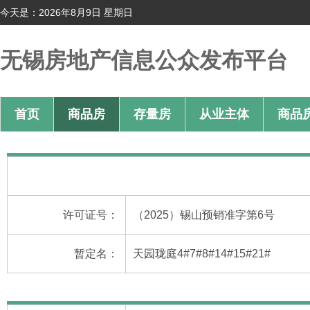
今天是：2026年8月9日 星期日
无锡房地产信息公众发布平台
首页
商品房
存量房
从业主体
商品
许可证号：
（2025）锡山预销准字第6号
暂定名：
天园珑庭4#7#8#14#15#21#