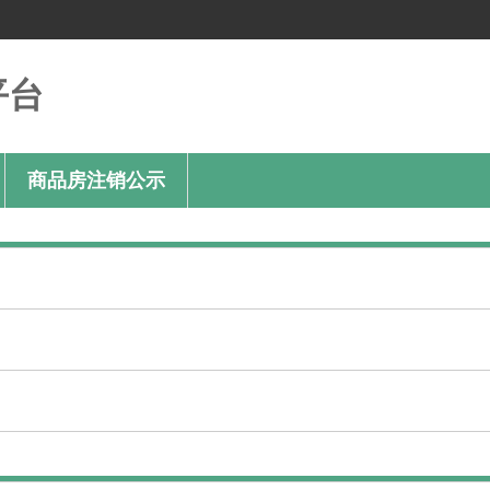
平台
商品房注销公示