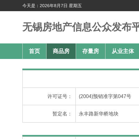
今天是：2026年8月7日 星期五
无锡房地产信息公众发布
首页
商品房
存量房
从业主体
许可证号：
(2004)预销准字第047号
暂定名：
永丰路新华桥地块